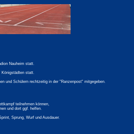
adion Nauheim statt.
 Königstädten statt.
en und Schülern rechtzeitig in der "Ranzenpost" mitgegeben.
ettkampf teilnehmen können,
n und dort ggf. helfen.
Sprint, Sprung, Wurf und Ausdauer.