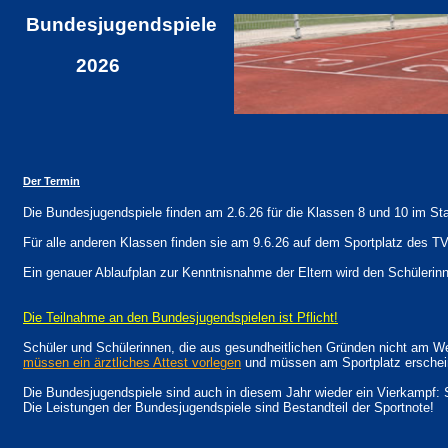
Bundesjugendspiele
2026
Der Termin
Die Bundesjugendspiele finden am 2.6.26 für die Klassen 8 und 10 im St
Für alle anderen Klassen finden sie am 9.6.26 auf dem Sportplatz des TV
Ein genauer Ablaufplan zur Kenntnisnahme der Eltern wird den Schülerinn
Die Teilnahme an den Bundesjugendspielen ist Pflicht!
Schüler und Schülerinnen, die aus gesundheitlichen Gründen nicht am W
müssen ein ärztliches Attest vorlegen
und müssen am Sportplatz erscheine
Die Bundesjugendspiele sind auch in diesem Jahr wieder ein Vierkampf: 
Die Leistungen der Bundesjugendspiele sind Bestandteil der Sportnote!